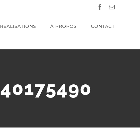
Facebook
Email
REALISATIONS
À PROPOS
CONTACT
140175490