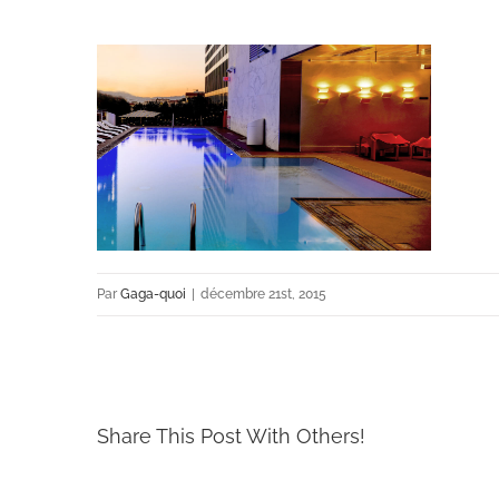
Par
Gaga-quoi
|
décembre 21st, 2015
Share This Post With Others!