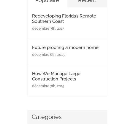
Populaire
Récent
Redeveloping Florida’s Remote
Southern Coast
décembre 7th, 2015
Future proofing a modern home
décembre 6th, 2015
How We Manage Large
Construction Projects
décembre 7th, 2015
Catégories