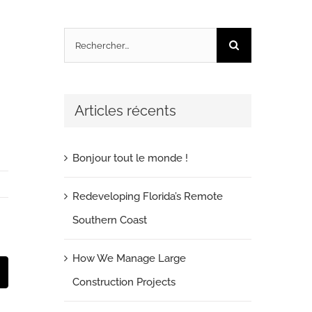
Rechercher:
Articles récents
Bonjour tout le monde !
Redeveloping Florida’s Remote
Southern Coast
How We Manage Large
t
mail
Construction Projects