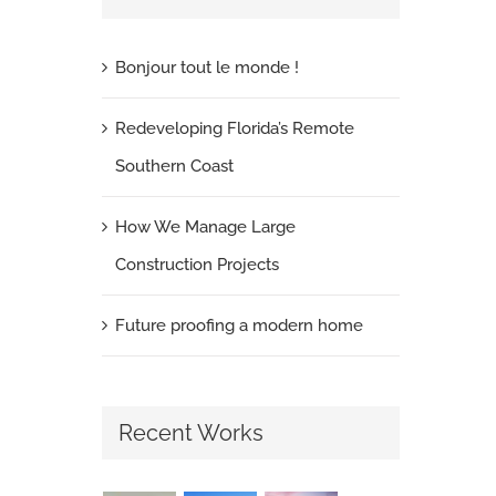
Bonjour tout le monde !
Redeveloping Florida’s Remote
Southern Coast
How We Manage Large
Construction Projects
Future proofing a modern home
Recent Works