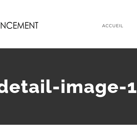
ACCUEIL
-detail-image-