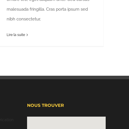
malesuada fringilla. Cras porta ipsum sed
nibh consectetur,
Lire la suite
NOUS TROUVER
ication