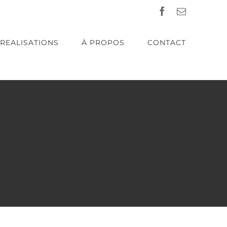
Facebook
Email
REALISATIONS
À PROPOS
CONTACT