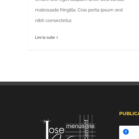
malesuada fringilla. Cras porta ipsum sed
nibh consectetur,
Lire la suite
PUBLIC