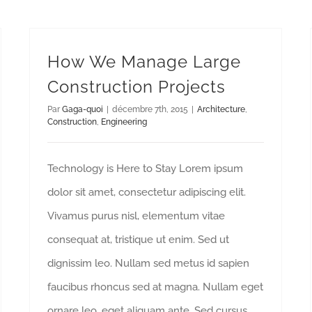
How We Manage Large
Construction Projects
Par
Gaga-quoi
|
décembre 7th, 2015
|
Architecture
,
Construction
,
Engineering
Technology is Here to Stay Lorem ipsum
dolor sit amet, consectetur adipiscing elit.
Vivamus purus nisl, elementum vitae
consequat at, tristique ut enim. Sed ut
dignissim leo. Nullam sed metus id sapien
faucibus rhoncus sed at magna. Nullam eget
ornare leo, eget aliquam ante. Sed cursus