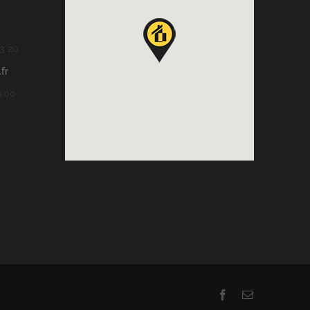
13 20
fr
9:00
Facebook
Email